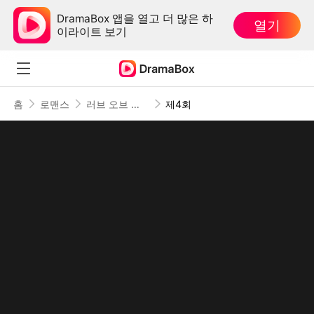
DramaBox 앱을 열고 더 많은 하
열기
이라이트 보기
홈
로맨스
러브 오브 더 게임(더빙)
제4회