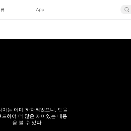
분류
App
라마는 이미 하차되었으니, 앱을
드하여 더 많은 재미있는 내용
을 볼 수 있다