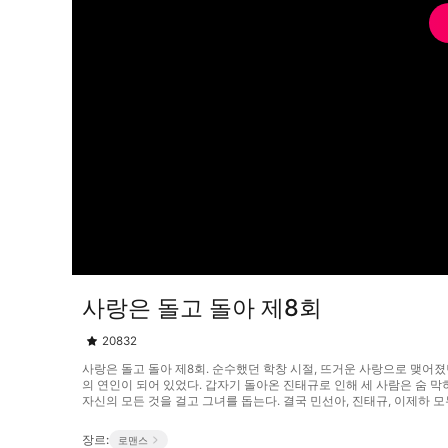
사랑은 돌고 돌아 제8회
20832
사랑은 돌고 돌아 제8회. 순수했던 학창 시절, 뜨거운 사랑으로 맺어졌
의 연인이 되어 있었다. 갑자기 돌아온 진태규로 인해 세 사람은 숨 
자신의 모든 것을 걸고 그녀를 돕는다. 결국 민선아, 진태규, 이제하 모두 
장르:
로맨스