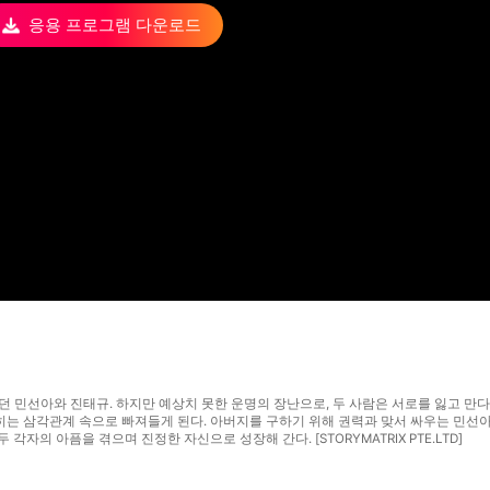
응용 프로그램 다운로드
던 민선아와 진태규. 하지만 예상치 못한 운명의 장난으로, 두 사람은 서로를 잃고 만다
막히는 삼각관계 속으로 빠져들게 된다. 아버지를 구하기 위해 권력과 맞서 싸우는 민선
각자의 아픔을 겪으며 진정한 자신으로 성장해 간다. [STORYMATRIX PTE.LTD]