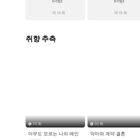
(더빙)
(더빙)
제 14 회
제 15 회
취향 추측
70 회
50 회
아무도 모르는 나의 애인
악마와 계약 결혼