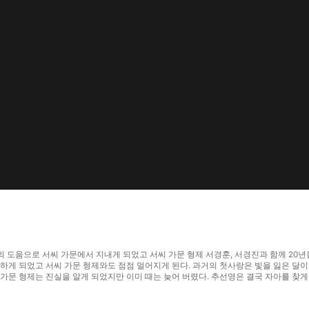
의 도움으로 서씨 가문에서 지내게 되었고 서씨 가문 형제 서경훈, 서경진과 함께 20년
하게 되었고 서씨 가문 형제와도 점점 멀어지게 된다. 과거의 첫사랑은 빛을 잃은 달
문 형제는 진실을 알게 되었지만 이미 때는 늦어 버렸다. 추선영은 결국 자아를 찾게 되