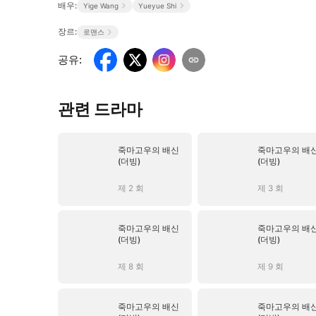
배우:
Yige Wang
Yueyue Shi
장르:
로맨스
공유
:
관련 드라마
죽마고우의 배신
죽마고우의 배
(더빙)
(더빙)
제 2 회
제 3 회
죽마고우의 배신
죽마고우의 배
(더빙)
(더빙)
제 8 회
제 9 회
죽마고우의 배신
죽마고우의 배