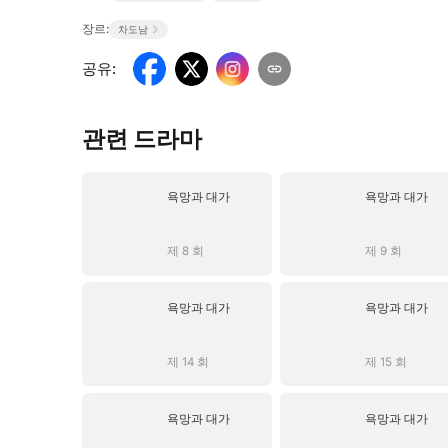
장르:
차도남
공유
:
관련 드라마
욕망과 대가
욕망과 대가
제 8 회
제 9 회
욕망과 대가
욕망과 대가
제 14 회
제 15 회
욕망과 대가
욕망과 대가