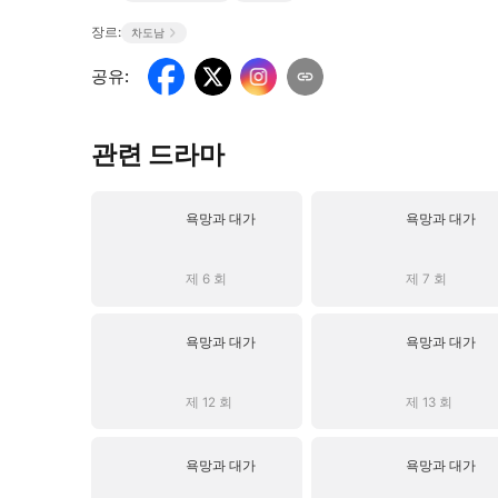
장르:
차도남
공유
:
관련 드라마
욕망과 대가
욕망과 대가
제 6 회
제 7 회
욕망과 대가
욕망과 대가
제 12 회
제 13 회
욕망과 대가
욕망과 대가