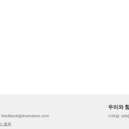
우리와 
:
feedback@dramabox.com
이메일
:
job
스 협력