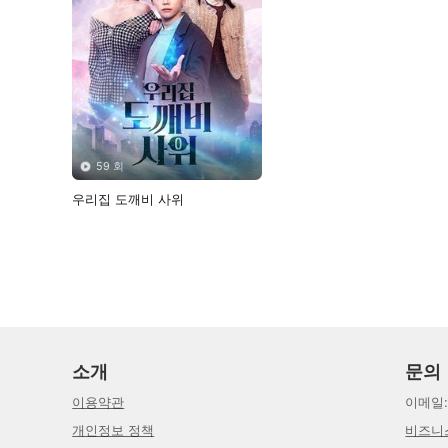
59 회
우리집 도깨비 사위
소개
문의
이용약관
이메일
개인정보 정책
비즈니