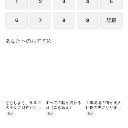
の隠された愛に気づき、底知れぬ深い後悔の淵に沈む
1
2
3
4
5
ことになったのは、他でもない夫の方だった——。
6
7
8
9
詳細
あなたへのおすすめ
どうしよう、学園四
すべての嘘が終わる
工事現場の俺が美人
大美女に財神だとバ
日（吹き替え）
社長の夫になりまし
レました
た
都市
都市
都市