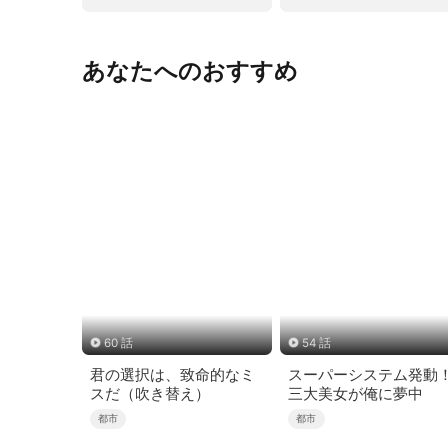
あなたへのおすすめ
60 話
54 話
君の選択は、致命的なミ
スーパーシステム発動
スだ（吹き替え）
三大美女が俺に夢中
都市
都市