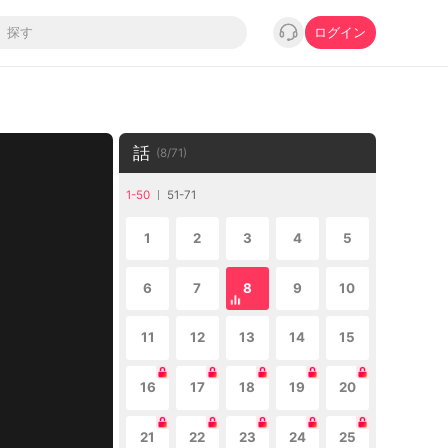
ログイン
話
(
8
/
71
)
1-50
51-71
1
2
3
4
5
6
7
8
9
10
11
12
13
14
15
16
17
18
19
20
21
22
23
24
25