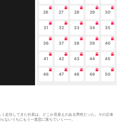
26
27
28
29
30
31
32
33
34
35
36
37
38
39
40
41
42
43
44
45
46
47
48
49
50
新しく赴任してきた社長は、どこか見覚えのある男性だった。その正体
知らないうちにもう一度恋に落ちていく――。