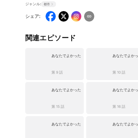
ジャンル:
都市
シェア
:
関連エピソード
あなたでよかった
あなたでよか
第 9 話
第 10 話
あなたでよかった
あなたでよか
第 15 話
第 16 話
あなたでよかった
あなたでよか