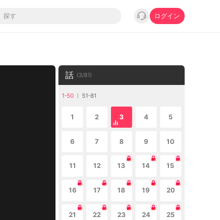
ログイン
話
(
3
/
81
)
1-50
51-81
1
2
3
4
5
6
7
8
9
10
11
12
13
14
15
16
17
18
19
20
21
22
23
24
25