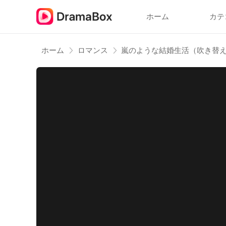
ホーム
カテ
ホーム
ロマンス
嵐のような結婚生活（吹き替