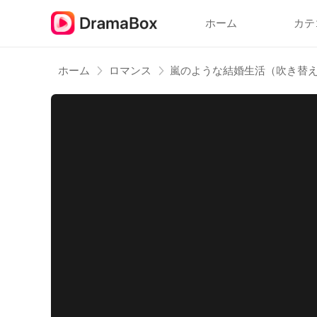
ホーム
カテ
ホーム
ロマンス
嵐のような結婚生活（吹き替