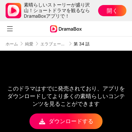
素晴らしいストーリーが盛り沢
開く
山！ショートドラマを観るなら
DramaBoxアプリで！
ホーム
純愛
エラブェーター2
第 34 話
このドラマはすでに発売されており、アプリを
ダウンロードしてより多くの素晴らしいコンテ
ンツを見ることができます
ダウンロードする