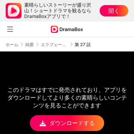
素晴らしいストーリーが盛り沢
開く
山！ショートドラマを観るなら
DramaBoxアプリで！
ホーム
純愛
エラブェーター2
第 27 話
このドラマはすでに発売されており、アプリを
ダウンロードしてより多くの素晴らしいコンテ
ンツを見ることができます
ダウンロードする