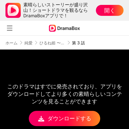
素晴らしいストーリーが盛り沢
開く
山！ショートドラマを観るなら
DramaBoxアプリで！
ホーム
純愛
ひるね姫 〜知らないワタシの物語〜
第 3 話
このドラマはすでに発売されており、アプリを
ダウンロードしてより多くの素晴らしいコンテ
ンツを見ることができます
ダウンロードする