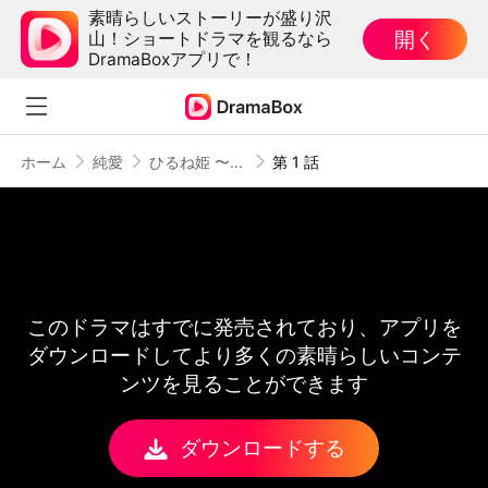
素晴らしいストーリーが盛り沢
開く
山！ショートドラマを観るなら
DramaBoxアプリで！
ホーム
純愛
ひるね姫 〜知らないワタシの物語〜
第 1 話
このドラマはすでに発売されており、アプリを
ダウンロードしてより多くの素晴らしいコンテ
ンツを見ることができます
ダウンロードする