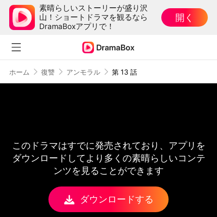
素晴らしいストーリーが盛り沢
開く
山！ショートドラマを観るなら
DramaBoxアプリで！
ホーム
復讐
アンモラル
第 13 話
このドラマはすでに発売されており、アプリを
ダウンロードしてより多くの素晴らしいコンテ
ンツを見ることができます
ダウンロードする