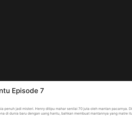
ntu Episode 7
a penuh jadi misteri. Henry ditipu mahar senilai 70 juta oleh mantan pacarnya. D
mena di dunia baru dengan uang hantu, bahkan membuat mantannya yang matre itu