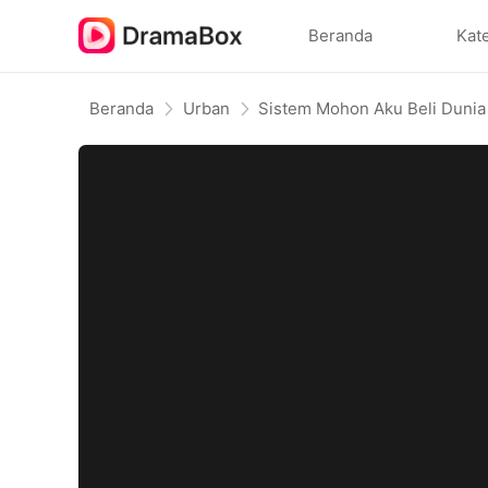
Beranda
Kat
Beranda
Urban
Sistem Mohon Aku Beli Dunia