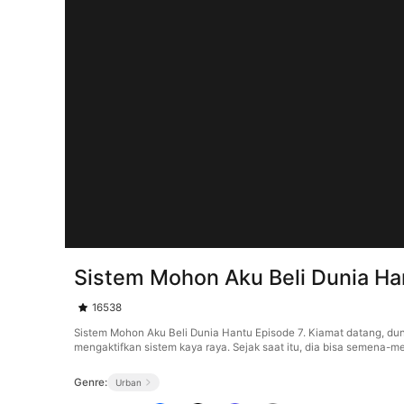
Sistem Mohon Aku Beli Dunia Ha
16538
Sistem Mohon Aku Beli Dunia Hantu Episode 7. Kiamat datang, duni
mengaktifkan sistem kaya raya. Sejak saat itu, dia bisa semena-
Genre:
Urban