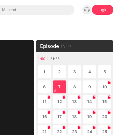
Login
Episode
(
7
/
55
)
1-50
51-55
1
2
3
4
5
6
7
8
9
10
11
12
13
14
15
16
17
18
19
20
21
22
23
24
25