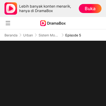
Lebih banyak konten menarik,
Buka
hanya di DramaBox
Beranda
Urban
Sistem Mohon Aku Beli Dunia Hantu
Episode 5