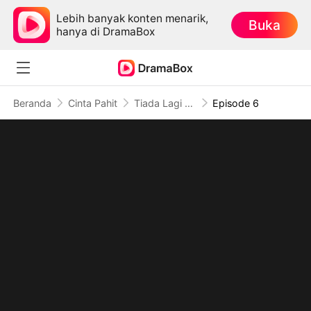
Lebih banyak konten menarik,
Buka
hanya di DramaBox
Beranda
Cinta Pahit
Tiada Lagi Cintaku Bagimu (Sulih Suara)
Episode 6