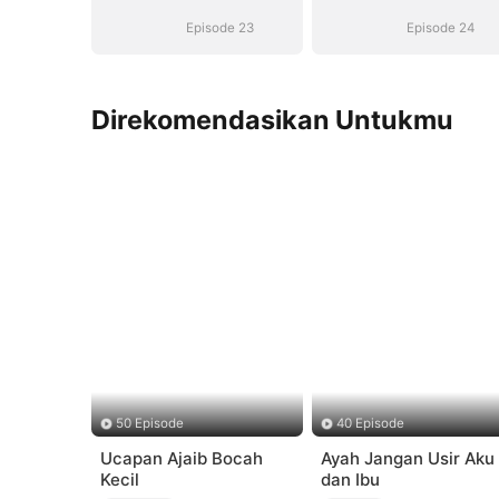
Episode 23
Episode 24
Direkomendasikan Untukmu
50 Episode
40 Episode
Ucapan Ajaib Bocah
Ayah Jangan Usir Aku
Kecil
dan Ibu