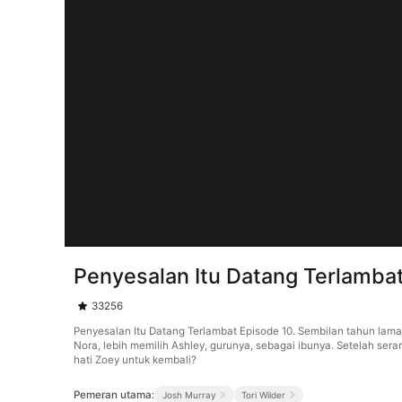
Penyesalan Itu Datang Terlamba
33256
Penyesalan Itu Datang Terlambat Episode 10. Sembilan tahun lam
Nora, lebih memilih Ashley, gurunya, sebagai ibunya. Setelah s
hati Zoey untuk kembali?
Pemeran utama:
Josh Murray
Tori Wilder