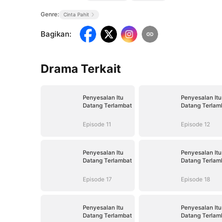
Genre:
Cinta Pahit
Bagikan
:
Drama Terkait
Penyesalan Itu
Penyesalan Itu
Datang Terlambat
Datang Terlam
Episode 11
Episode 12
Penyesalan Itu
Penyesalan Itu
Datang Terlambat
Datang Terlam
Episode 17
Episode 18
Penyesalan Itu
Penyesalan Itu
Datang Terlambat
Datang Terlam