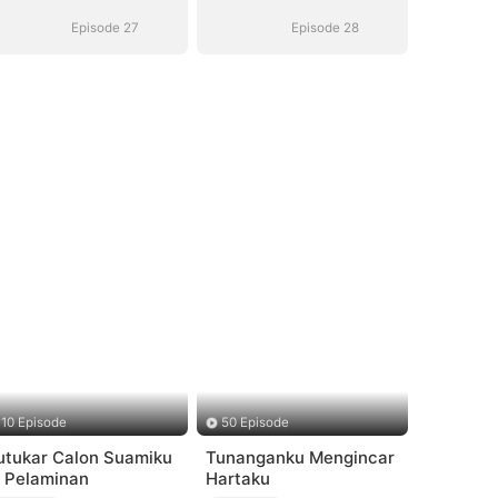
Episode 27
Episode 28
10 Episode
50 Episode
utukar Calon Suamiku
Tunanganku Mengincar
i Pelaminan
Hartaku