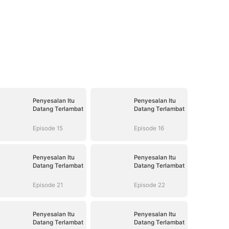
Penyesalan Itu
Penyesalan Itu
Datang Terlambat
Datang Terlambat
Episode 15
Episode 16
Penyesalan Itu
Penyesalan Itu
Datang Terlambat
Datang Terlambat
Episode 21
Episode 22
Penyesalan Itu
Penyesalan Itu
Datang Terlambat
Datang Terlambat