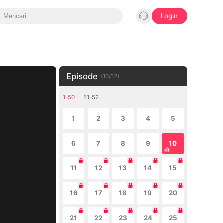
Login
Episode
(
10
/
52
)
1-50
51-52
1
2
3
4
5
6
7
8
9
10
11
12
13
14
15
16
17
18
19
20
21
22
23
24
25