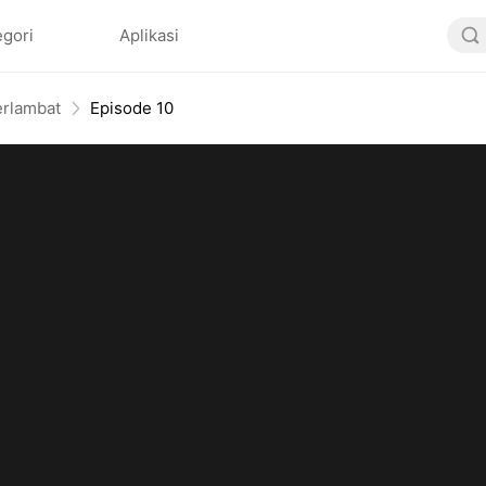
egori
Aplikasi
erlambat
Episode 10