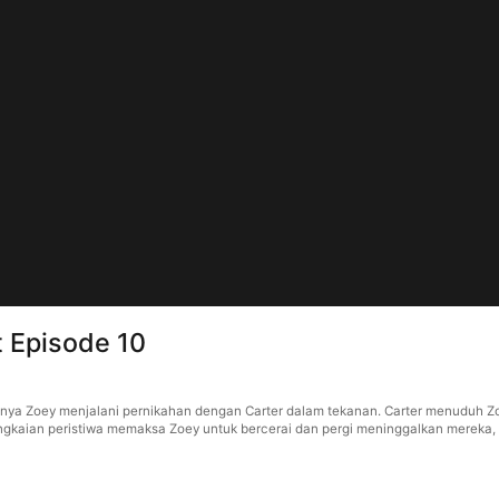
t Episode 10
anya Zoey menjalani pernikahan dengan Carter dalam tekanan. Carter menuduh Z
erangkaian peristiwa memaksa Zoey untuk bercerai dan pergi meninggalkan mere