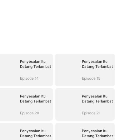
Penyesalan Itu
Penyesalan Itu
Datang Terlambat
Datang Terlambat
Episode 14
Episode 15
Penyesalan Itu
Penyesalan Itu
Datang Terlambat
Datang Terlambat
Episode 20
Episode 21
Penyesalan Itu
Penyesalan Itu
Datang Terlambat
Datang Terlambat