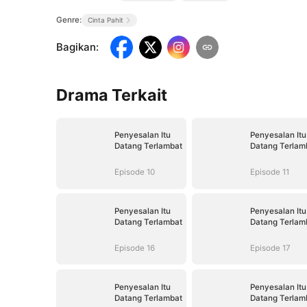
Genre:
Cinta Pahit
Bagikan
:
Drama Terkait
Penyesalan Itu
Penyesalan Itu
Datang Terlambat
Datang Terlam
Episode 10
Episode 11
Penyesalan Itu
Penyesalan Itu
Datang Terlambat
Datang Terlam
Episode 16
Episode 17
Penyesalan Itu
Penyesalan Itu
Datang Terlambat
Datang Terlam