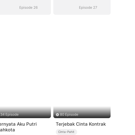
Episode 26
Episode 27
34 Episode
80 Episode
ernyata Aku Putri
Terjebak Cinta Kontrak
ahkota
Cinta-Pahit