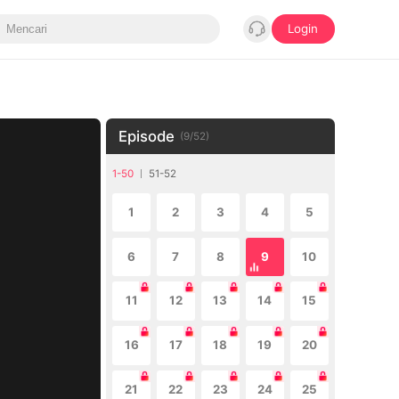
Login
Episode
(
9
/
52
)
1-50
51-52
1
2
3
4
5
6
7
8
9
10
11
12
13
14
15
16
17
18
19
20
21
22
23
24
25