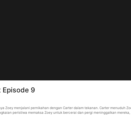
t Episode 9
nya Zoey menjalani pernikahan dengan Carter dalam tekanan. Carter menuduh Zo
erangkaian peristiwa memaksa Zoey untuk bercerai dan pergi meninggalkan mere