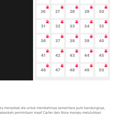
26
27
28
29
30
31
32
33
34
35
36
37
38
39
40
41
42
43
44
45
46
47
48
49
50
ey menjebak dia untuk menikahinya sementara putri kandungnya,
ka, akankah permintaan maaf Carter dan Nora mampu meluluhkan