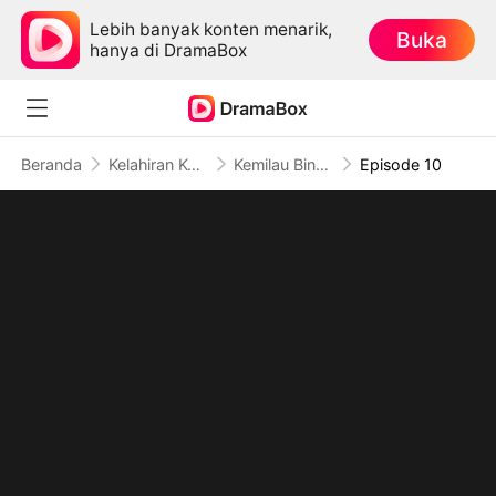
Lebih banyak konten menarik,
Buka
hanya di DramaBox
Beranda
Kelahiran Kembali
Kemilau Bintang Kekuasaan
Episode 10