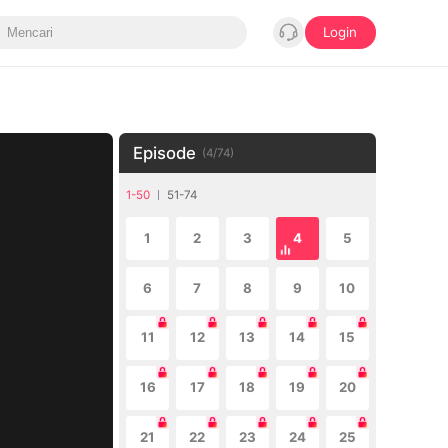
Login
Episode
(
4
/
74
)
1-50
51-74
1
2
3
4
5
6
7
8
9
10
11
12
13
14
15
16
17
18
19
20
21
22
23
24
25