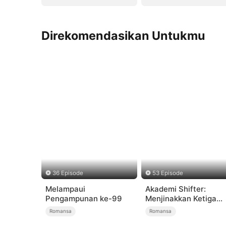
Direkomendasikan Untukmu
36 Episode
53 Episode
Melampaui
Akademi Shifter:
Pengampunan ke-99
Menjinakkan Ketiga
Alpha
Romansa
Romansa