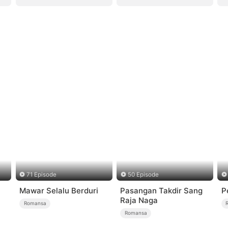
71 Episode
50 Episode
Mawar Selalu Berduri
Pasangan Takdir Sang
P
Raja Naga
Romansa
Romansa