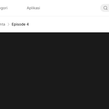
egori
Aplikasi
nta
Episode 4