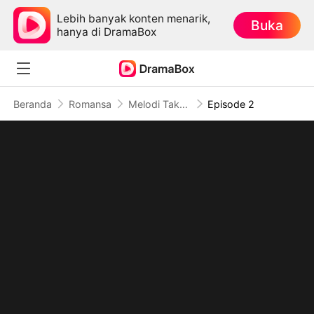
Lebih banyak konten menarik,
Buka
hanya di DramaBox
Beranda
Romansa
Melodi Takdir: Anak dan Cinta
Episode 2