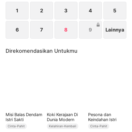
1
2
3
4
5
6
7
8
9
Lainnya
Direkomendasikan Untukmu
Misi Balas Dendam
Koki Kerajaan Di
Pesona dan
Istri Sakti
Dunia Modern
Keindahan Istri
Cinta-Pahit
Kelahiran-Kembali
Cinta-Pahit