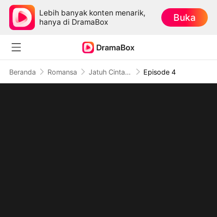
Lebih banyak konten menarik,
Buka
hanya di DramaBox
Beranda
Romansa
Jatuh Cinta pada Berandal Berjas
Episode 4