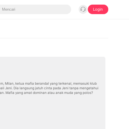
Login
am, Milan, ketua mafia berandal yang terkenal, memasuki klub
li Jeni. Dia langsung jatuh cinta pada Jeni tanpa mengetahui
han. Mafia yang amat dominan atau anak muda yang polos?