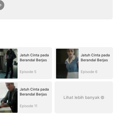
Jatuh Cinta pada
Jatuh Cinta pada
Berandal Berjas
Berandal Berjas
Episode 5
Episode 6
Jatuh Cinta pada
Berandal Berjas
Lihat lebih banyak
Episode 11