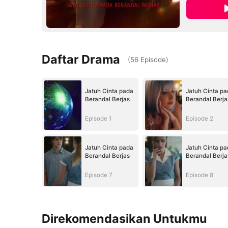
Daftar Drama
(
56
Episode
)
Jatuh Cinta pada
Jatuh Cinta pa
Berandal Berjas
Berandal Berja
Episode 1
Episode 2
Jatuh Cinta pada
Jatuh Cinta pa
Berandal Berjas
Berandal Berja
Episode 7
Episode 8
Direkomendasikan Untukmu