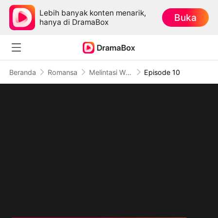
Lebih banyak konten menarik,
Buka
hanya di DramaBox
Beranda
Romansa
Melintasi Waktu Memperjuangkan Cinta
Episode 10