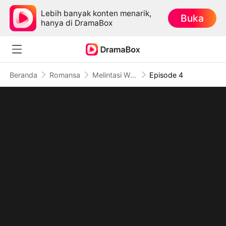
Lebih banyak konten menarik,
Buka
hanya di DramaBox
Beranda
Romansa
Melintasi Waktu Memperjuangkan Cinta
Episode 4