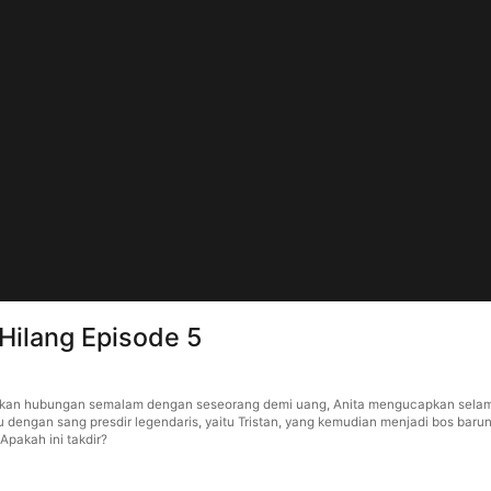
Hilang Episode 5
an hubungan semalam dengan seseorang demi uang, Anita mengucapkan selamat t
 dengan sang presdir legendaris, yaitu Tristan, yang kemudian menjadi bos barun
Apakah ini takdir?