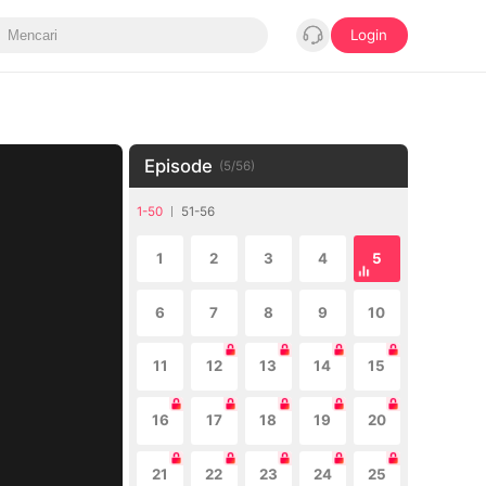
Login
Episode
(
5
/
56
)
1-50
51-56
1
2
3
4
5
6
7
8
9
10
11
12
13
14
15
16
17
18
19
20
21
22
23
24
25