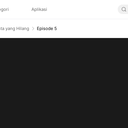
egori
Aplikasi
ta yang Hilang
Episode 5