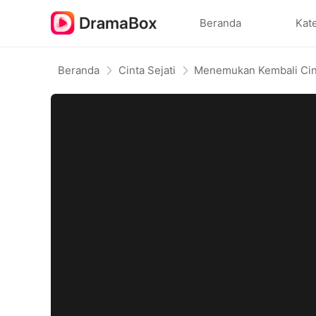
Beranda
Kat
Beranda
Cinta Sejati
Menemukan Kembali Cin