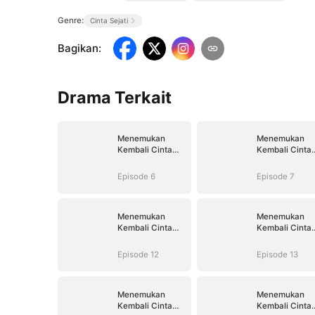
Genre:
Cinta Sejati
Bagikan
:
Drama Terkait
Menemukan
Menemukan
Kembali Cinta
Kembali Cinta
yang Hilang
yang Hilang
Episode 6
Episode 7
Menemukan
Menemukan
Kembali Cinta
Kembali Cinta
yang Hilang
yang Hilang
Episode 12
Episode 13
Menemukan
Menemukan
Kembali Cinta
Kembali Cinta