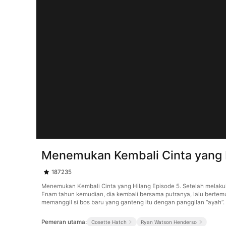
Menemukan Kembali Cinta yang 
187235
Menemukan Kembali Cinta yang Hilang Episode 5. Setelah melakuk
Enam tahun kemudian, dia kembali bersama putranya, lalu bertemu
memanggil si bos baru yang ganteng itu dengan panggilan “ayah”. 
Pemeran utama:
Cosette Hatch
Ryan Watson Henderso