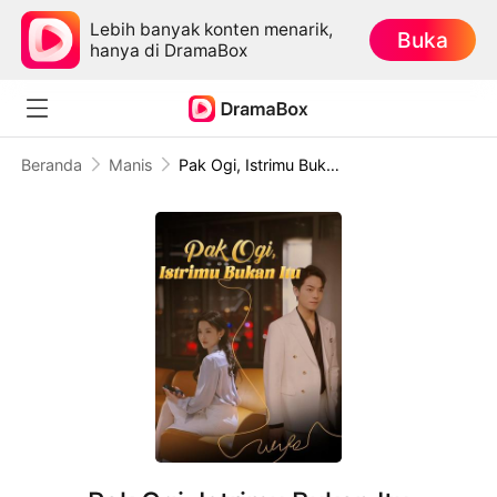
Lebih banyak konten menarik,
Buka
hanya di DramaBox
Beranda
Manis
Pak Ogi, Istrimu Bukan Itu