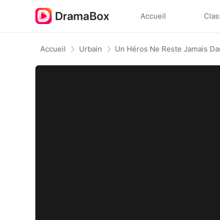
Accueil
Clas
Accueil
Urbain
Un Héros Ne Reste Jamais Da