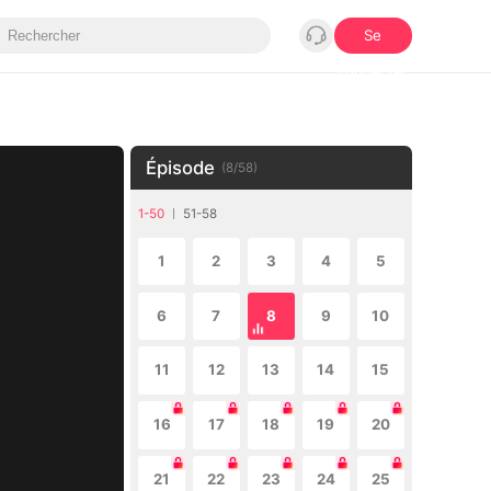
Se
connecter
Épisode
(
8
/
58
)
1-50
51-58
1
2
3
4
5
6
7
8
9
10
11
12
13
14
15
16
17
18
19
20
21
22
23
24
25