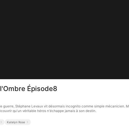
 l'Ombre Épisode8
 guerre, Stéphane Levaux vit désormais incognito comme simple mécanicien. Mais
découvrir qu'un véritable héros n'échappe jamais à son destin.
Katelyn Rose