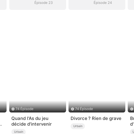
Épisode 23
Épisode 24
74 Épisode
74 Épisode
Quand l'As du jeu
Divorce ? Rien de grave
B
 (
décide d'intervenir
d
Urbain
Urbain