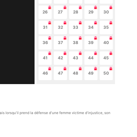
26
27
28
29
30
31
32
33
34
35
36
37
38
39
40
41
42
43
44
45
46
47
48
49
50
 lorsqu'il prend la défense d'une femme victime d'injustice, son