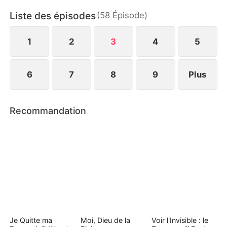
destin.
Liste des épisodes
(
58
Épisode
)
1
2
3
4
5
6
7
8
9
Plus
Recommandation
Je Quitte ma
Moi, Dieu de la
Voir l'Invisible : le