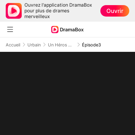
Ouvrez l'application DramaBox
Ouvrir
pour plus de drames
merveilleux
Accueil
Urbain
Un Héros Ne Reste Jamais Dans l'Ombre
Épisode3