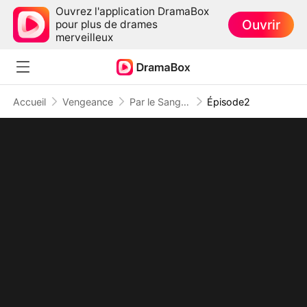
Ouvrez l'application DramaBox
Ouvrir
pour plus de drames
merveilleux
Accueil
Vengeance
Par le Sang et la Trahison, Je Ressurgis !
Épisode2