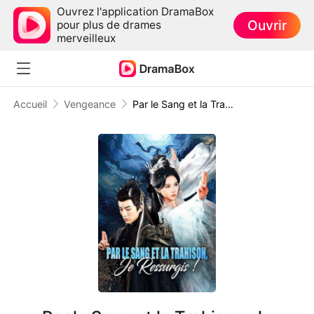
Ouvrez l'application DramaBox
Ouvrir
pour plus de drames
merveilleux
Accueil
Vengeance
Par le Sang et la Trahison, Je Ressurgis !