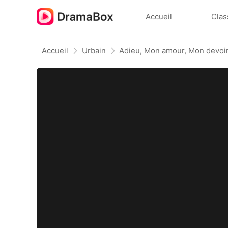
Accueil
Clas
Accueil
Urbain
Adieu, Mon amour, Mon devoi