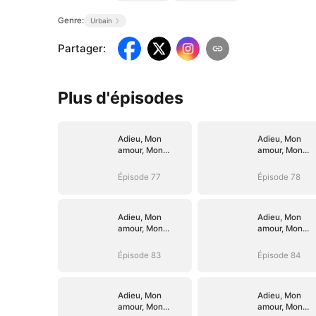
Genre:
Urbain
Partager
:
Plus d'épisodes
Adieu, Mon
Adieu, Mon
amour, Mon
amour, Mon
devoir
devoir
Épisode 77
Épisode 78
Adieu, Mon
Adieu, Mon
amour, Mon
amour, Mon
devoir
devoir
Épisode 83
Épisode 84
Adieu, Mon
Adieu, Mon
amour, Mon
amour, Mon