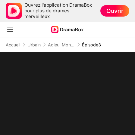
Ouvrez l'application DramaBox
Ouvrir
pour plus de drames
merveilleux
Accueil
Urbain
Adieu, Mon amour, Mon devoir
Épisode3