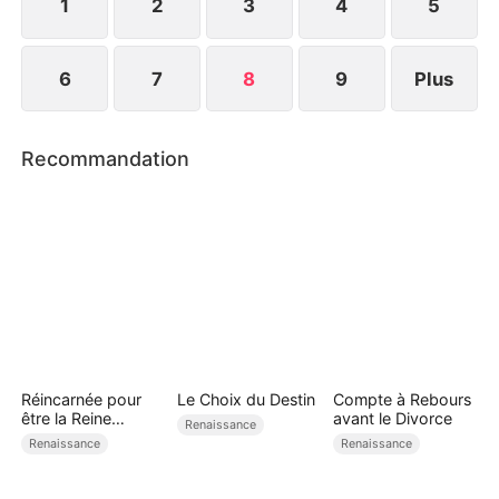
1
2
3
4
5
6
7
8
9
Plus
Recommandation
Réincarnée pour
Le Choix du Destin
Compte à Rebours
être la Reine
avant le Divorce
Renaissance
Dragon
Renaissance
Renaissance