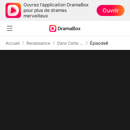
Ouvrez l'application DramaBox
Ouvrir
pour plus de drames
merveilleux
Accueil
Renaissance
Dans Cette Vie, Chacun Sa Route
Épisode8