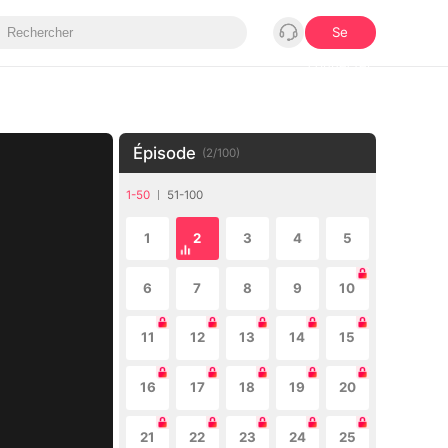
Se
connecter
Épisode
(
2
/
100
)
1-50
51-100
1
2
3
4
5
6
7
8
9
10
11
12
13
14
15
16
17
18
19
20
21
22
23
24
25