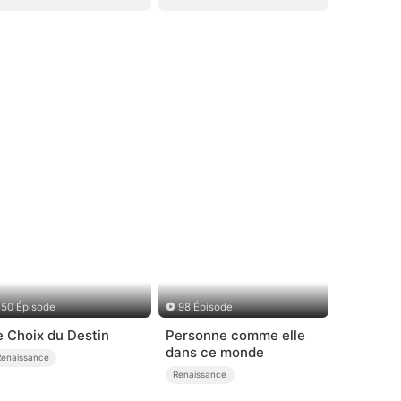
50 Épisode
98 Épisode
e Choix du Destin
Personne comme elle
dans ce monde
Renaissance
Renaissance