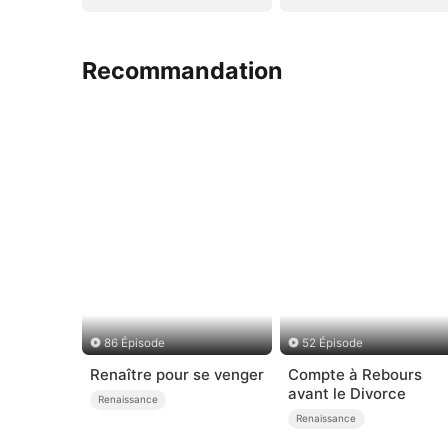
Recommandation
86 Épisode
52 Épisode
Renaître pour se venger
Compte à Rebours
avant le Divorce
Renaissance
Renaissance