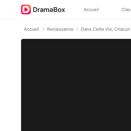
Accueil
Clas
Accueil
Renaissance
Dans Cette Vie, Chacun