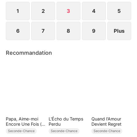
Lucas, entourée d'une famille qui l'aime
sincèrement.
1
2
3
4
5
6
7
8
9
Plus
Recommandation
Papa, Aime-moi
L'Écho du Temps
Quand l'Amour
Encore Une Fois (
Perdu
Devient Regret
Doublé )
Seconde-Chance
Seconde-Chance
Seconde-Chance