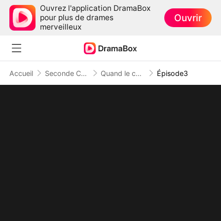
Ouvrez l'application DramaBox
Ouvrir
pour plus de drames
merveilleux
Accueil
Seconde Chance
Quand le cœur s'égare ( Doublé )
Épisode3