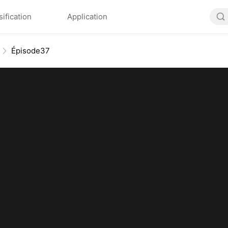
sification
Application
Épisode37