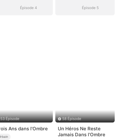
Épisode 4
Épisode 5
53 Épisode
58 Épisode
rois Ans dans l'Ombre
Un Héros Ne Reste
Jamais Dans l'Ombre
Urbain