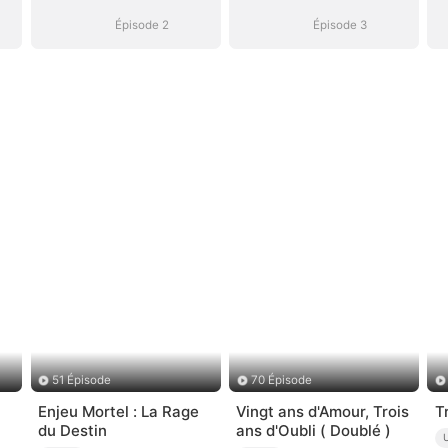
Épisode 2
Épisode 3
51 Épisode
70 Épisode
Enjeu Mortel : La Rage
Vingt ans d'Amour, Trois
T
du Destin
ans d'Oubli ( Doublé )