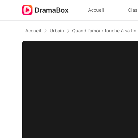
Accueil
Clas
Accueil
Urbain
Quand l'amour touche à sa fin