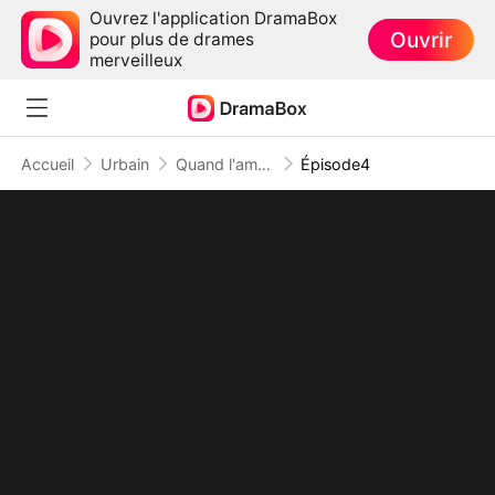
Ouvrez l'application DramaBox
Ouvrir
pour plus de drames
merveilleux
Accueil
Urbain
Quand l'amour touche à sa fin
Épisode4