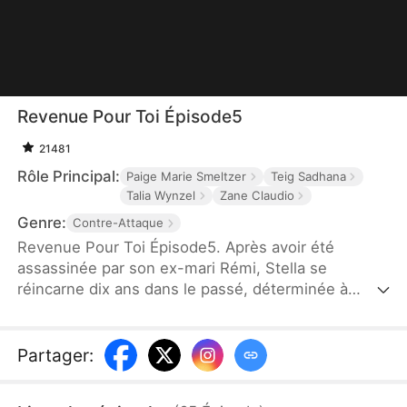
Revenue Pour Toi Épisode5
21481
Rôle Principal:
Paige Marie Smeltzer
Teig Sadhana
Talia Wynzel
Zane Claudio
Genre:
Contre-Attaque
Revenue Pour Toi Épisode5. Après avoir été
assassinée par son ex-mari Rémi, Stella se
réincarne dix ans dans le passé, déterminée à
assouvir sa vengeance contre lui et à saisir une
seconde chance d'amour avec Tristan Vincent.
Partager
: