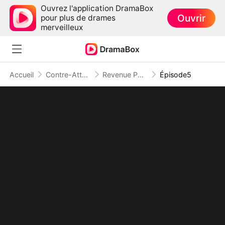
Ouvrez l'application DramaBox
Ouvrir
pour plus de drames
merveilleux
Accueil
Contre-Attaque
Revenue Pour Toi
Épisode5