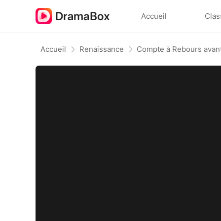
Accueil
Clas
Accueil
Renaissance
Compte à Rebours avant