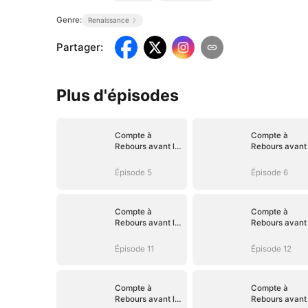
Genre:
Renaissance
Partager
:
Plus d'épisodes
Compte à
Compte à
Rebours avant le
Rebours avant 
Divorce
Divorce
Épisode 5
Épisode 6
Compte à
Compte à
Rebours avant le
Rebours avant 
Divorce
Divorce
Épisode 11
Épisode 12
Compte à
Compte à
Rebours avant le
Rebours avant 