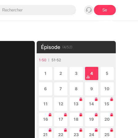
Se
connecter
Épisode
(
4
/
52
)
1-50
51-52
1
2
3
4
5
6
7
8
9
10
11
12
13
14
15
16
17
18
19
20
21
22
23
24
25