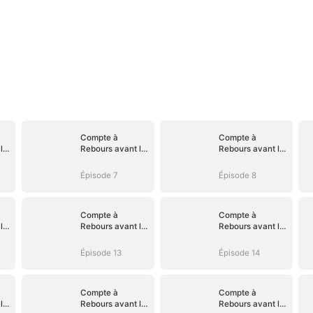
Compte à
Compte à
le
Rebours avant le
Rebours avant le
Divorce
Divorce
Épisode 7
Épisode 8
Compte à
Compte à
le
Rebours avant le
Rebours avant le
Divorce
Divorce
Épisode 13
Épisode 14
Compte à
Compte à
le
Rebours avant le
Rebours avant le