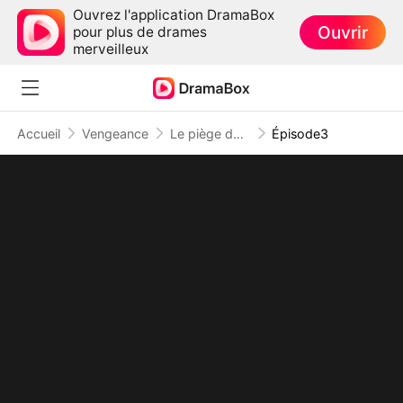
Ouvrez l'application DramaBox
Ouvrir
pour plus de drames
merveilleux
Accueil
Vengeance
Le piège de la séduction
Épisode3