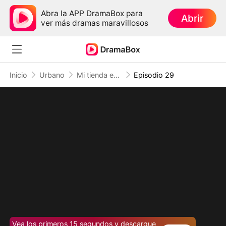
Abra la APP DramaBox para
Abrir
ver más dramas maravillosos
Inicio
Urbano
Mi tienda entre mundos: del apocalipsis al cielo (Doblado)
Episodio 29
Vea los primeros 15 segundos y descargue