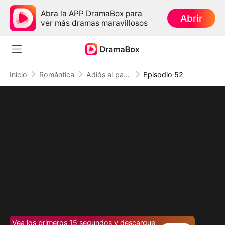
Abra la APP DramaBox para
Abrir
ver más dramas maravillosos
Inicio
Romántica
Adiós al pasado, hola al destino
Episodio 52
Vea los primeros 15 segundos y descargue