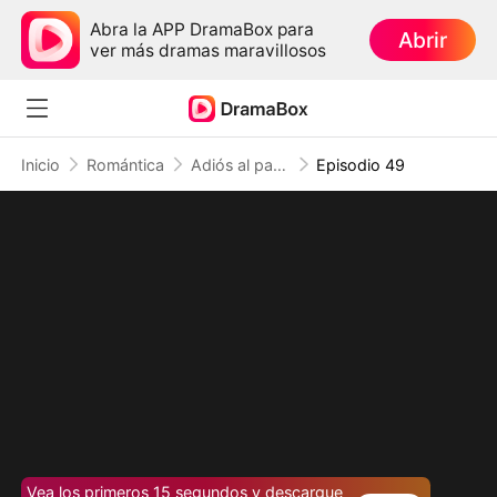
Abra la APP DramaBox para
Abrir
ver más dramas maravillosos
Inicio
Romántica
Adiós al pasado, hola al destino
Episodio 49
Vea los primeros 15 segundos y descargue