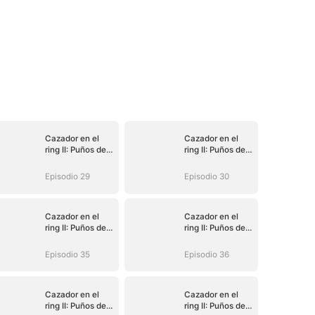
Cazador en el
Cazador en el
ring II: Puños de
ring II: Puños de
venganza
venganza
Episodio 29
Episodio 30
Cazador en el
Cazador en el
ring II: Puños de
ring II: Puños de
venganza
venganza
Episodio 35
Episodio 36
Cazador en el
Cazador en el
ring II: Puños de
ring II: Puños de