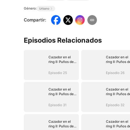
Género:
Urbano
Compartir
:
Episodios Relacionados
Cazador en el
Cazador en el
ring II: Puños de
ring II: Puños d
venganza
venganza
Episodio 25
Episodio 26
Cazador en el
Cazador en el
ring II: Puños de
ring II: Puños d
venganza
venganza
Episodio 31
Episodio 32
Cazador en el
Cazador en el
ring II: Puños de
ring II: Puños d