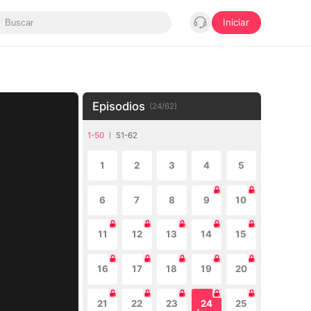
Iniciar
sesión
Episodios
(
24
/
62
)
1-50
51-62
1
2
3
4
5
6
7
8
9
10
11
12
13
14
15
16
17
18
19
20
21
22
23
24
25