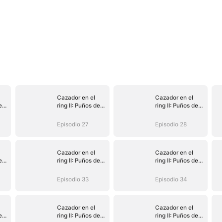
Cazador en el
Cazador en el
e
ring II: Puños de
ring II: Puños de
venganza
venganza
Episodio 27
Episodio 28
Cazador en el
Cazador en el
e
ring II: Puños de
ring II: Puños de
venganza
venganza
Episodio 33
Episodio 34
Cazador en el
Cazador en el
e
ring II: Puños de
ring II: Puños de