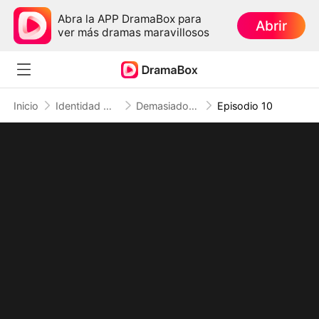
Abra la APP DramaBox para
Abrir
ver más dramas maravillosos
Inicio
Identidad Oculta
Demasiado tarde, mi ex rey del campus
Episodio 10